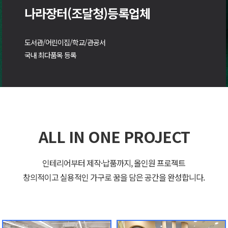
나라장터(조달청)등록업체
도서관/어린이집/학교/관공서
국내 최다품목 등록
ALL IN ONE PROJECT
인테리어부터 제작·납품까지, 올인원 프로젝트
창의적이고 실용적인 가구로 꿈을 담은 공간을 완성합니다.