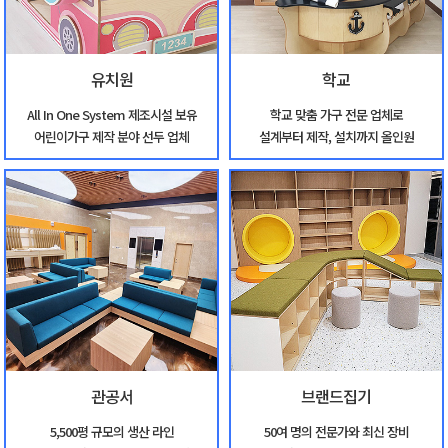
유치원
학교
All In One System 제조시설 보유
학교 맞춤 가구 전문 업체로
어린이가구 제작 분야 선두 업체
설계부터 제작, 설치까지 올인원
관공서
브랜드집기
5,500평 규모의 생산 라인
50여 명의 전문가와 최신 장비