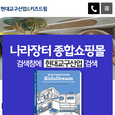
소량부터 대량, 합리적 가격
자재 구매부터 CNC 가공, 맞춤가구까지 한번에 제작하여
시간과 비용을 절약하며 합리적인 가격으로 최고의 솔루션 제공
HCB현대산업