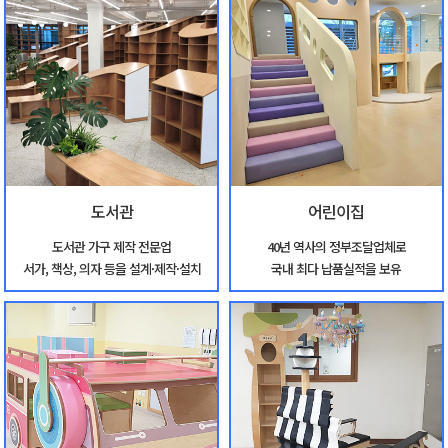
도서관
어린이집
도서관 가구 제작 전문업
40년 역사의 정부조달업체로
서가, 책상, 의자 등을 설계·제작·설치
국내 최다 납품실적을 보유