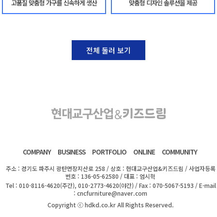
고품질 맞춤형 가구를 신속하게 생산
맞춤형 디자인 솔루션을 제공
전체 둘러 보기
COMPANY
BUSINESS
PORTFOLIO
ONLINE
COMMUNITY
주소 : 경기도 파주시 광탄면장지산로 258 / 상호 : 현대교구산업&키즈드림 / 사업자등록
번호 : 136-05-62580 / 대표 : 엄시혁
Tel : 010-8116-4620(주간), 010-2773-4620(야간) / Fax : 070-5067-5193 / E-mail
: cncfurniture@naver.com
Copyright ⓒ hdkd.co.kr All Rights Reserved.