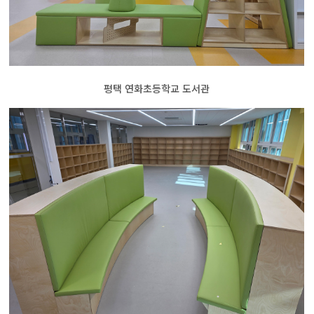
평택 연화초등학교 도서관