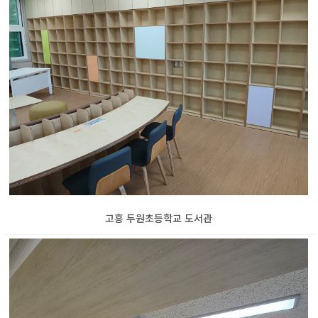
고흥 두원초등학교 도서관