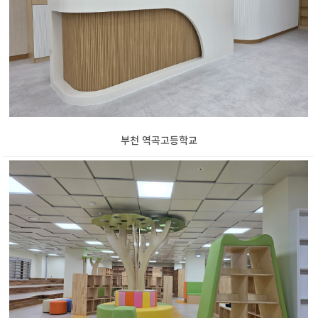
부천 역곡고등학교