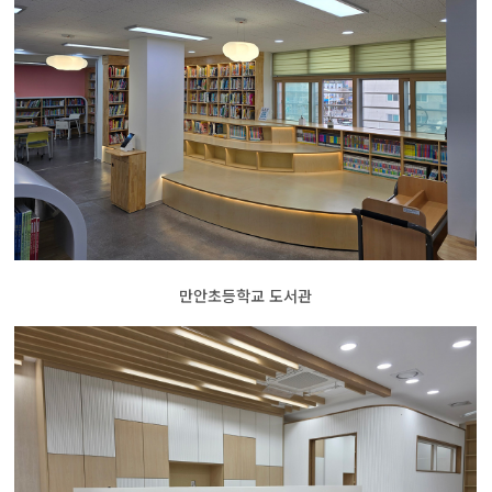
만안초등학교 도서관