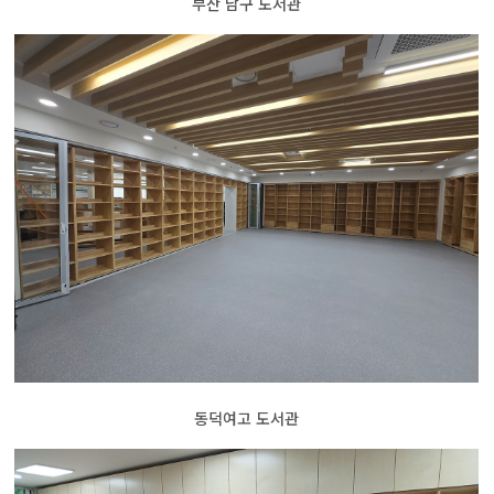
부산 남구 도서관
동덕여고 도서관