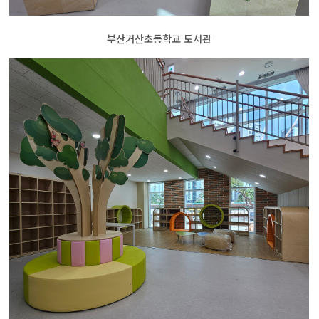
부산거산초등학교 도서관