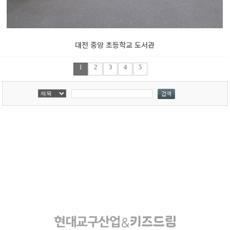
대전 중앙 초등학교 도서관
1
2
3
4
5