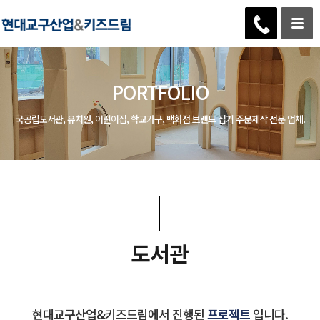
PORTFOLIO
국공립도서관, 유치원, 어린이집, 학교가구, 백화점 브랜드 집기 주문제작 전문 업체.
도서관
현대교구산업&키즈드림에서 진행된
프로젝트
입니다.