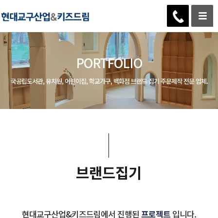
PORTFOLIO
국공립도서관, 유치원, 어린이집, 학교가구, 백화점 브랜드 집기 주문제작 전문 업체.
브랜드집기
현대교구산업&키즈드림에서 진행된
프로젝트
입니다.