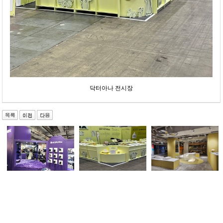
닥터아나 전시장