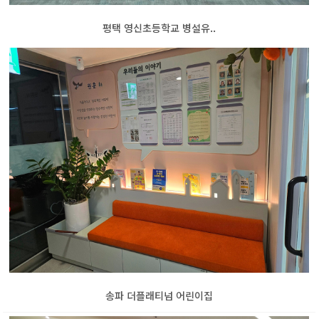
평택 영신초등학교 병설유..
송파 더플래티넘 어린이집