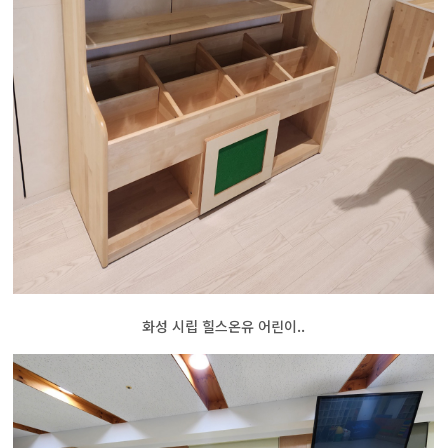
화성 시립 힐스온유 어린이..