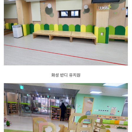
화성 반디 유치원