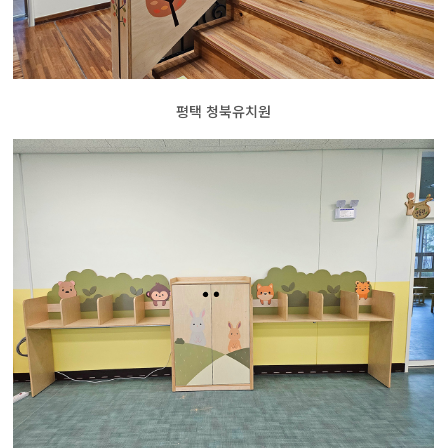
평택 청북유치원