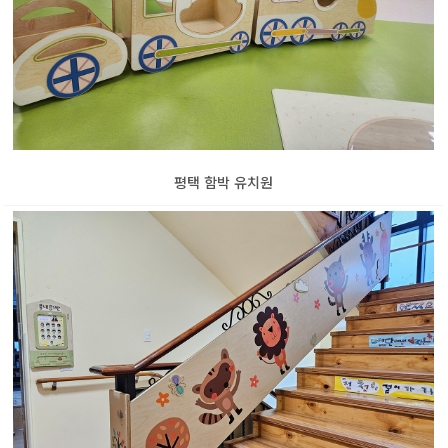
평택 함박 유치원