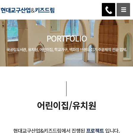
PORTFOLIO
국공립도서관, 유치원, 어린이집, 학교가구, 백화점 브랜드 집기 주문제작 전문 업체.
어린이집/유치원
현대교구산업&키즈드림에서 진행된
프로젝트
입니다.