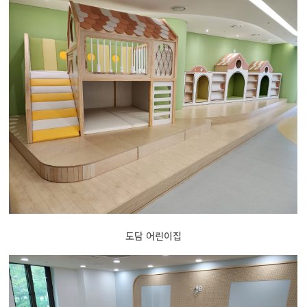
도담 어린이집